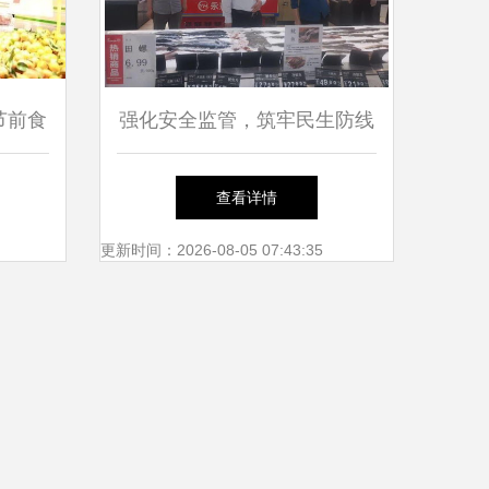
节前食
强化安全监管，筑牢民生防线
，筑牢
——省市场监管局副局长陈琪
查看详情
宏检查浦口区特种设备与食品
更新时间：2026-08-05 07:43:35
安全工作