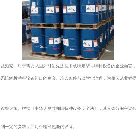
日益频繁。对于需要从国外引进先进技术或特定型号特种设备的企业而言
将系统解析特种设备进口的定义、准入条件与监管全流程，为相关从业者
的设备设施。根据《中华人民共和国特种设备安全法》，其具体范围主要
热到一定的参数，并对外输出热能的设备。