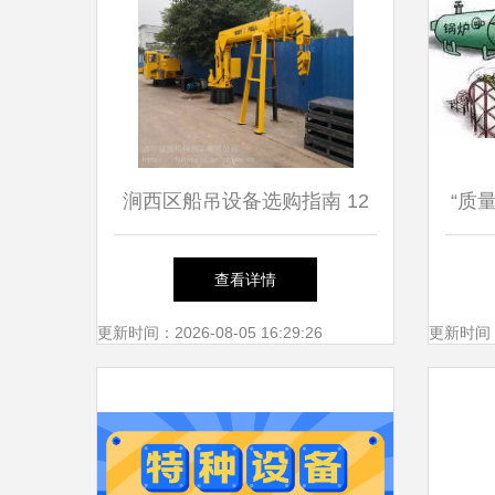
涧西区船吊设备选购指南 12
“质
吨与25吨船吊的优势与应用
查看详情
更新时间：2026-08-05 16:29:26
更新时间：20