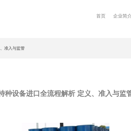
首页
企业简
义、准入与监管
特种设备进口全流程解析 定义、准入与监