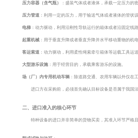
压力容器（含气瓶）
：盛装气体或者液体，承载一定压力的
压力管道
：利用一定的压力，用于输送气体或者液体的管状
电梯
：动力驱动，利用沿刚性导轨运行的箱体或者沿固定线
起重机械
：用于垂直升降或者垂直升降并水平移动重物的机
客运索道
：动力驱动，利用柔性绳索牵引箱体等运载工具运
大型游乐设施
：用于经营目的，承载乘客游乐的设施。
场（厂）内专用机动车辆
：除道路交通、农用车辆以外仅在
进口方在采购前，必须首先确认目标设备是否属于我国
二、进口准入的核心环节
特种设备的进口并非简单的货物买卖，其准入环节严格