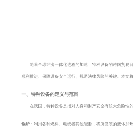
随着全球经济一体化进程的加速，特种设备的跨国贸易
顺利推进、保障设备安全运行、规避法律风险的关键。本文
一、特种设备的定义与范围
在我国，特种设备是指对人身和财产安全有较大危险性
锅炉
：利用各种燃料、电或者其他能源，将所盛装的液体加