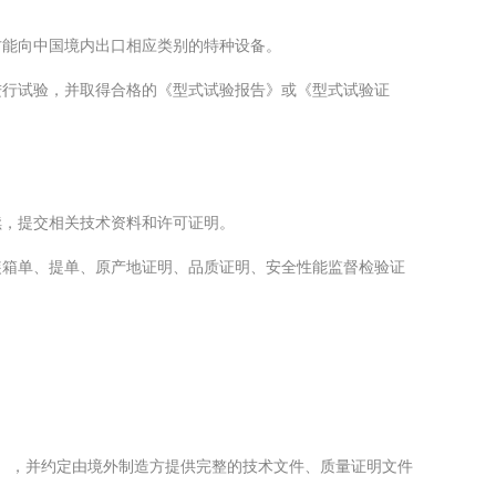
方能向中国境内出口相应类别的特种设备。
进行试验，并取得合格的《型式试验报告》或《型式试验证
续，提交相关技术资料和许可证明。
装箱单、提单、原产地证明、品质证明、安全性能监督检验证
列），并约定由境外制造方提供完整的技术文件、质量证明文件