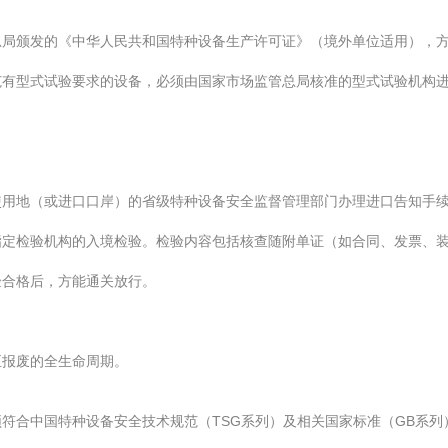
总局颁发的《中华人民共和国特种设备生产许可证》（境外单位适用），
范有型式试验要求的设备，必须由国家市场监管总局核准的型式试验机构
使用地（或进口口岸）的省级特种设备安全监督管理部门办理进口告知手
指定检验机构的入境检验。检验内容包括核查随附单证（如合同、发票、
验合格后，方能通关放行。
至报废的全生命周期。
符合中国特种设备安全技术规范（TSG系列）及相关国家标准（GB系