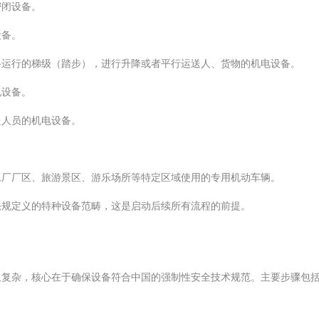
密闭设备。
设备。
路运行的梯级（踏步），进行升降或者平行运送人、货物的机电设备。
电设备。
送人员的机电设备。
工厂厂区、旅游景区、游乐场所等特定区域使用的专用机动车辆。
法规定义的特种设备范畴，这是启动后续所有流程的前提。
且复杂，核心在于确保设备符合中国的强制性安全技术规范。主要步骤包