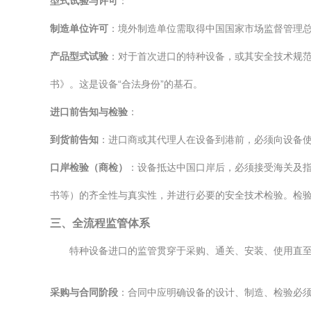
型式试验与许可
：
制造单位许可
：境外制造单位需取得中国国家市场监督管理
产品型式试验
：对于首次进口的特种设备，或其安全技术规
书》。这是设备“合法身份”的基石。
进口前告知与检验
：
到货前告知
：进口商或其代理人在设备到港前，必须向设备
口岸检验（商检）
：设备抵达中国口岸后，必须接受海关及
书等）的齐全性与真实性，并进行必要的安全技术检验。检
三、全流程监管体系
特种设备进口的监管贯穿于采购、通关、安装、使用直
采购与合同阶段
：合同中应明确设备的设计、制造、检验必须