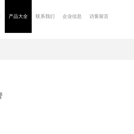
介
产品大全
联系我们
企业信息
访客留言
管